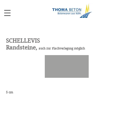
SCHELLEVIS
Randsteine,
auch zur Flachverlegung möglich
5 cm