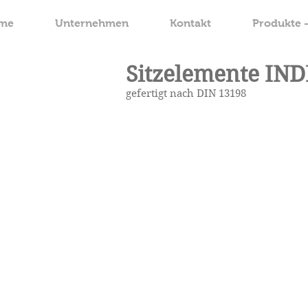
me
Unternehmen
Kontakt
Produkte 
Sitzelemente IN
gefertigt nach DIN 13198