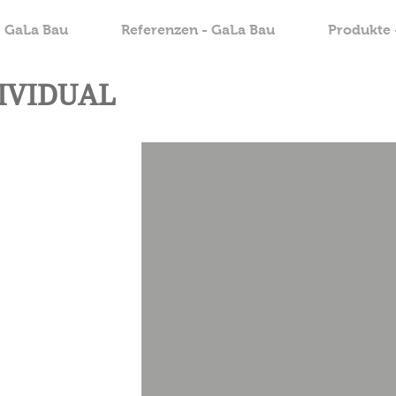
- GaLa Bau
Referenzen - GaLa Bau
Produkte 
DIVIDUAL