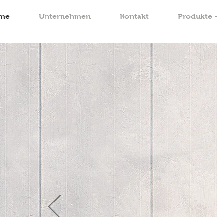
me
Unternehmen
Kontakt
Produkte 